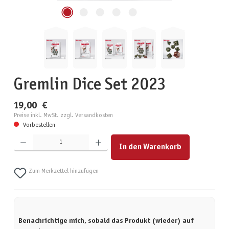
Gremlin Dice Set 2023
19,00 €
Preise inkl. MwSt. zzgl. Versandkosten
Vorbestellen
Produkt Anzahl: Gib den gewünschten Wert ein oder benutze die Schaltflächen um die Anzahl zu erhöhen
In den Warenkorb
Zum Merkzettel hinzufügen
Benachrichtige mich, sobald das Produkt (wieder) auf