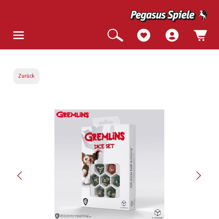
Zurück
Bildergalerie überspringen