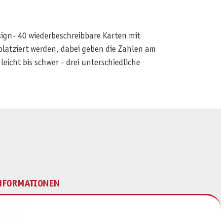
sign- 40 wiederbeschreibbare Karten mit
 platziert werden, dabei geben die Zahlen am
leicht bis schwer - drei unterschiedliche
NFORMATIONEN
mpressum
ontakt