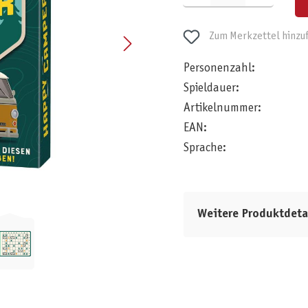
Zum Merkzettel hinzu
Personenzahl:
Spieldauer:
Artikelnummer:
EAN:
Sprache:
Weitere Produktdeta