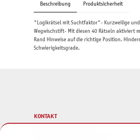
Beschreibung
Produktsicherheit
"Logikrätsel mit Suchtfaktor"- Kurzweilige und
Wegwischstift- Mit diesen 40 Rätseln aktiviert
Rand Hinweise auf die richtige Position. Hindern
Schwierigkeitsgrade.
KONTAKT
Pegasus Spiele Verlags- und
Medienvertriebsgesellschaft mbH