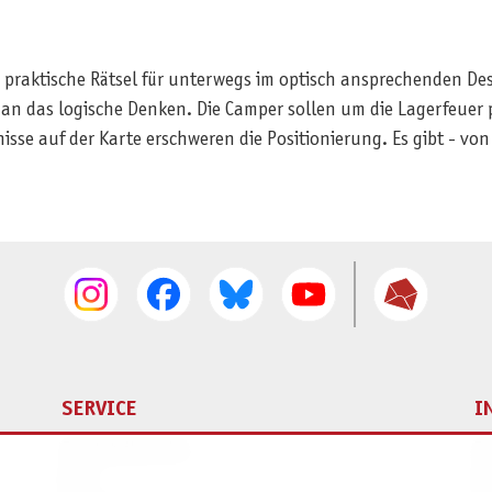
 praktische Rätsel für unterwegs im optisch ansprechenden De
 man das logische Denken. Die Camper sollen um die Lagerfeuer
isse auf der Karte erschweren die Positionierung. Es gibt - von 
SERVICE
I
Ersatzteilservice
I
AGB
K