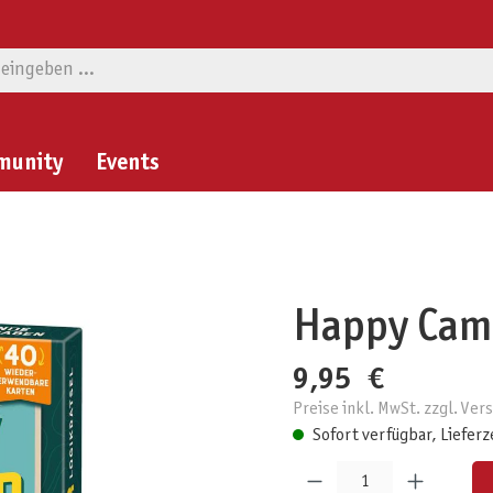
munity
Events
Happy Cam
9,95 €
Preise inkl. MwSt. zzgl. Ve
Sofort verfügbar, Lieferz
Produkt Anzahl: Gib den gewünschten W