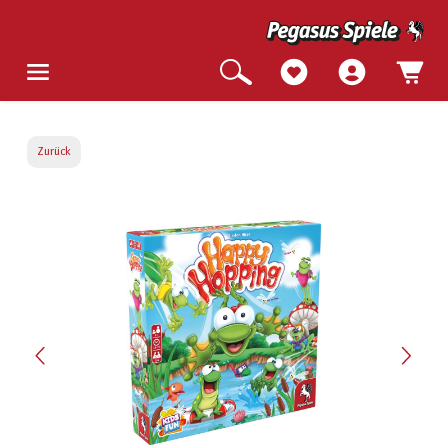
Zurück
Bildergalerie überspringen