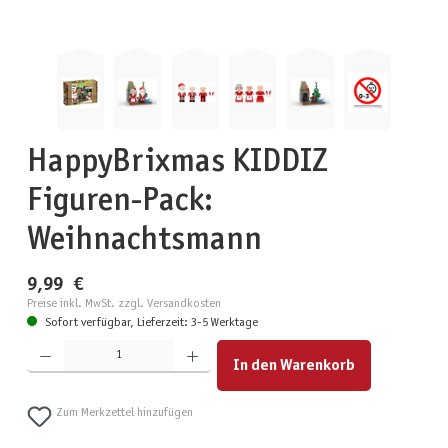
HappyBrixmas KIDDIZ
Figuren-Pack:
Weihnachtsmann
9,99 €
Preise inkl. MwSt. zzgl. Versandkosten
Sofort verfügbar, Lieferzeit: 3-5 Werktage
Produkt Anzahl: Gib den gewünschten Wert ein oder benutze die Schaltflächen um die Anzahl zu erhöhen
In den Warenkorb
Zum Merkzettel hinzufügen