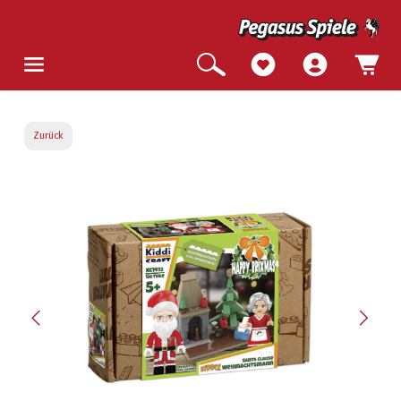
Zurück
Bildergalerie überspringen