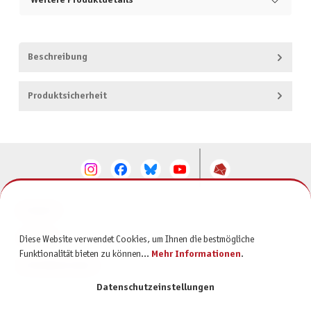
Weitere Produktdetails
Beschreibung
Produktsicherheit
KONTAKT
SERVICE
Diese Website verwendet Cookies, um Ihnen die bestmögliche
Funktionalität bieten zu können...
Mehr Informationen
.
INFORMATIONEN
Datenschutzeinstellungen