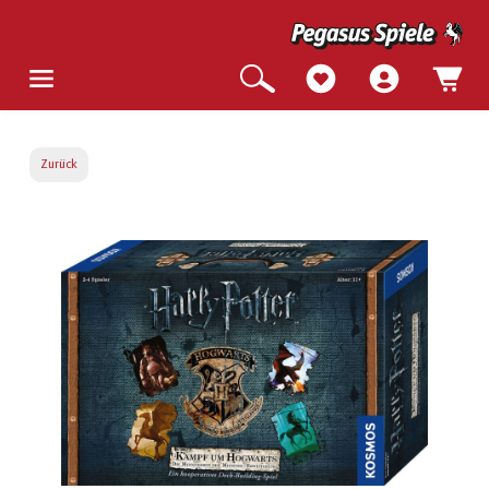
Zurück
Bildergalerie überspringen