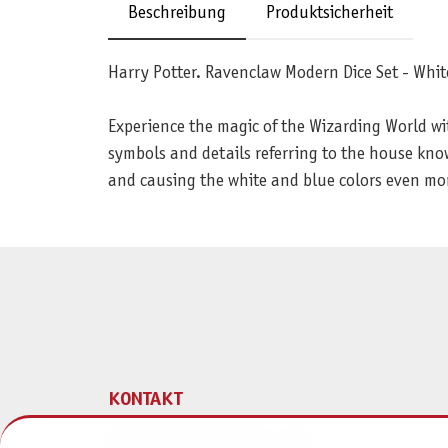
Beschreibung
Produktsicherheit
Harry Potter. Ravenclaw Modern Dice Set - Whit
Experience the magic of the Wizarding World wi
symbols and details referring to the house known
and causing the white and blue colors even mo
KONTAKT
Pegasus Spiele Verlags- und