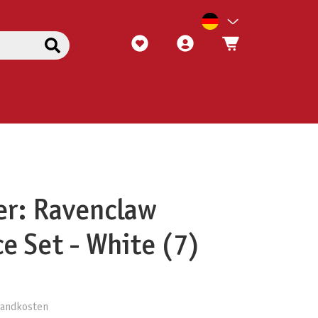
er: Ravenclaw
e Set - White (7)
rsandkosten