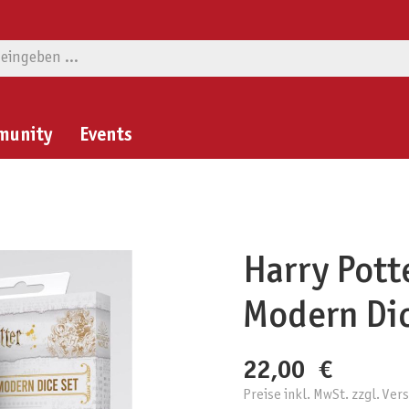
munity
Events
Harry Pott
Modern Dic
22,00 €
Preise inkl. MwSt. zzgl. Ve