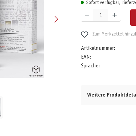
Sofort verfügbar, Lieferz
Produkt Anzahl: Gib den gewünschten W
Zum Merkzettel hinzu
Artikelnummer:
EAN:
Sprache:
Weitere Produktdeta