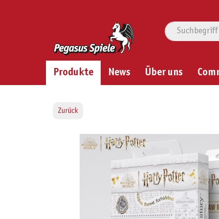
Produkte
News
Über uns
Com
Zurück
Bildergalerie überspringen