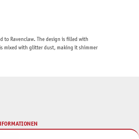
to Ravenclaw. The design is filled with
is mixed with glitter dust, making it shimmer
NFORMATIONEN
mpressum