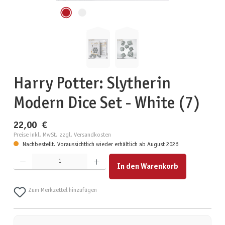
Harry Potter: Slytherin
Modern Dice Set - White (7)
22,00 €
Preise inkl. MwSt. zzgl. Versandkosten
Nachbestellt. Voraussichtlich wieder erhältlich ab August 2026
Produkt Anzahl: Gib den gewünschten Wert ein oder benutze die Schaltflächen um die Anzahl zu erhöhen
In den Warenkorb
Zum Merkzettel hinzufügen