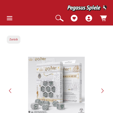
Zurück
Bildergalerie überspringen