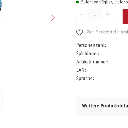
Sofort verfügbar, Lieferz
Produkt Anzahl: Gib den gewünschten W
Zum Merkzettel hinzu
Personenzahl:
Spieldauer:
Artikelnummer:
EAN:
Sprache:
Weitere Produktdeta