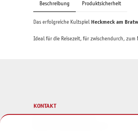
Beschreibung
Produktsicherheit
Das erfolgreiche Kultspiel
Heckmeck am Brat
Ideal für die Reisezeit, für zwischendurch, z
KONTAKT
Pegasus Spiele Verlags- und
Medienvertriebsgesellschaft mbH