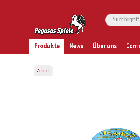
Produkte
News
Über uns
Com
Zurück
Bildergalerie überspringen