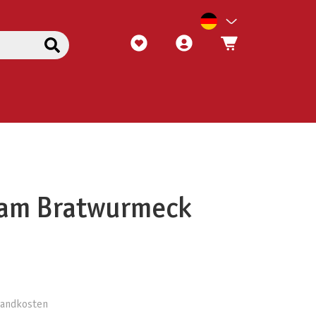
am Bratwurmeck
rsandkosten