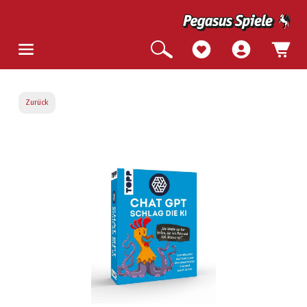
Zurück
Bildergalerie überspringen