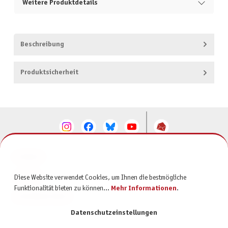
Weitere Produktdetails
Beschreibung
Produktsicherheit
KONTAKT
SERVICE
Diese Website verwendet Cookies, um Ihnen die bestmögliche
Funktionalität bieten zu können...
Mehr Informationen
.
INFORMATIONEN
Datenschutzeinstellungen