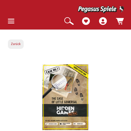
Zurück
Bildergalerie überspringen