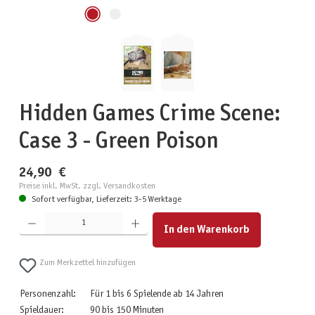
Hidden Games Crime Scene:
Case 3 - Green Poison
24,90 €
Preise inkl. MwSt. zzgl. Versandkosten
Sofort verfügbar, Lieferzeit: 3-5 Werktage
Produkt Anzahl: Gib den gewünschten Wert ein oder benutze die Schaltflächen um die Anzahl zu erhöhen
In den Warenkorb
Zum Merkzettel hinzufügen
Personenzahl:
Für 1 bis 6 Spielende ab 14 Jahren
Spieldauer:
90 bis 150 Minuten