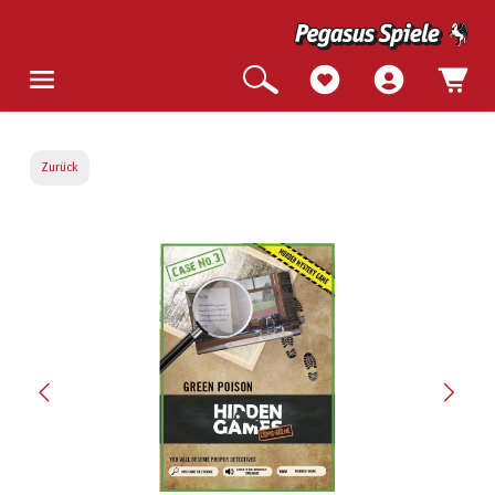
Zurück
Bildergalerie überspringen