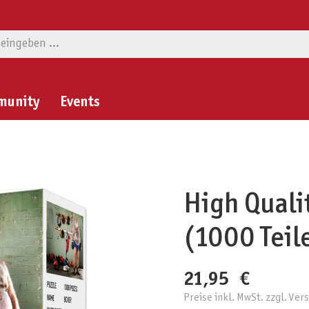
munity
Events
High Quali
(1000 Teil
21,95 €
Preise inkl. MwSt. zzgl. Ve