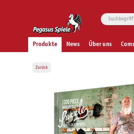
Produkte
News
Über uns
Com
Zurück
Bildergalerie überspringen