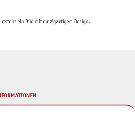
ntsteht ein Bild mit einzigartigem Design.
NFORMATIONEN
mpressum
ontakt
atenschutz
ivatsphäre-Einstellungen