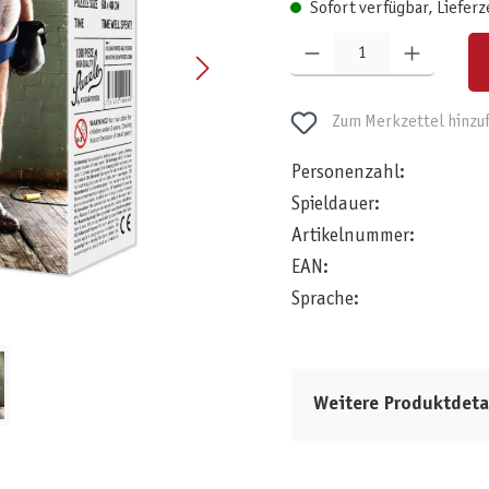
Sofort verfügbar, Lieferz
Produkt Anzahl: Gib den gewünschten W
Zum Merkzettel hinzu
Personenzahl:
Spieldauer:
Artikelnummer:
EAN:
Sprache:
Weitere Produktdeta