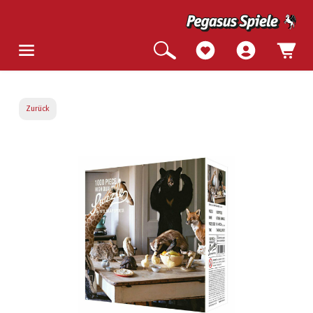
Zurück
Bildergalerie überspringen