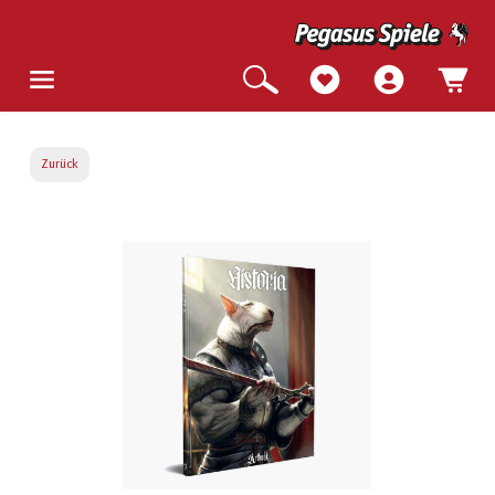
Zurück
Bildergalerie überspringen