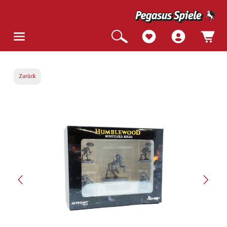
Zurück
Bildergalerie überspringen