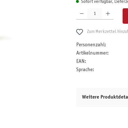
Sofort verfügbar, Lieferz
Produkt Anzahl: Gib den gewünschten W
Zum Merkzettel hinzu
Personenzahl:
Artikelnummer:
EAN:
Sprache:
Weitere Produktdeta