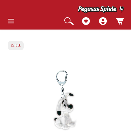
Zurück
Bildergalerie überspringen