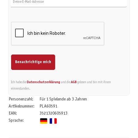
Benachrichtige mich
Ich habe die
Datenschutzerklärung
und die
AGB
gelesen und bin mit ihnen
einverstanden.
Personenzahl:
Für 1 Spielende ab 3 Jahren
Artikelnummer:
PLA60591
EAN:
3521320605913
Sprache: