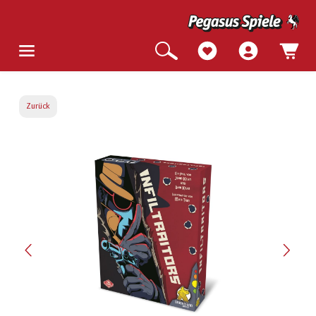
Zurück
Bildergalerie überspringen