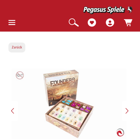
Zurück
Bildergalerie überspringen