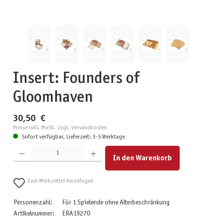
Insert: Founders of
Gloomhaven
30,50 €
Preise inkl. MwSt. zzgl. Versandkosten
Sofort verfügbar, Lieferzeit: 3-5 Werktage
Produkt Anzahl: Gib den gewünschten Wert ein oder benutze die Schaltflächen um die Anzahl zu erhöhen
In den Warenkorb
Zum Merkzettel hinzufügen
Personenzahl:
Für 1 Spielende ohne Alterbeschränkung
Artikelnummer:
ERA19270