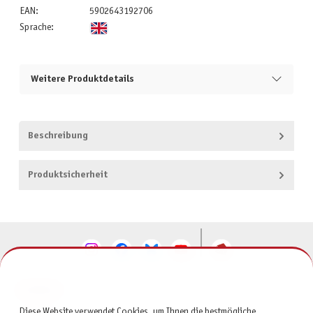
EAN:
5902643192706
Sprache:
Weitere Produktdetails
Beschreibung
Produktsicherheit
KONTAKT
Diese Website verwendet Cookies, um Ihnen die bestmögliche