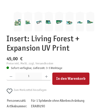
Insert: Living Forest +
Expansion UV Print
45,00 €
Preise inkl. MwSt. zzgl. Versandkosten
Sofort verfügbar, Lieferzeit: 3-5 Werktage
Produkt Anzahl: Gib den gewünschten Wert ein oder benutze die Schaltflächen um die Anzahl zu erhöhen
In den Warenkorb
Zum Merkzettel hinzufügen
Personenzahl:
Für 1 Spielende ohne Alterbeschränkung
Artikelnummer:
ERA89290