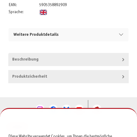
EAN:
5905358892909
Sprache:
Weitere Produktdetails
Beschreibung
Produktsicherheit
KONTAKT
Diese Website verwendet Cookies, um Ihnen die bestmögliche