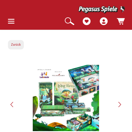
Zurück
Bildergalerie überspringen