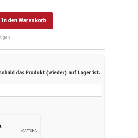
ert ein oder benutze die Schaltflächen um die Anzahl zu erhöhen oder zu reduzieren.
In den Warenkorb
fügen
sobald das Produkt (wieder) auf Lager ist.