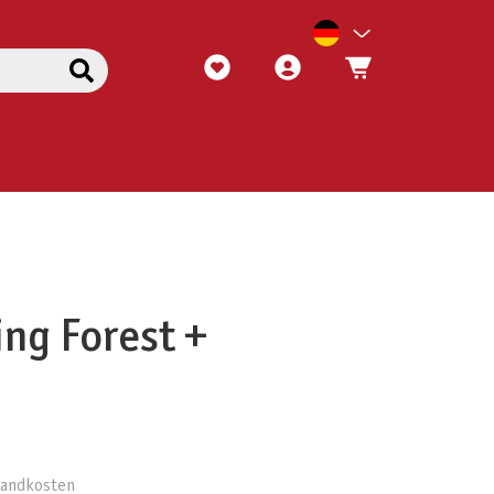
ing Forest +
rsandkosten