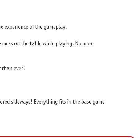
he experience of the gameplay.
 mess on the table while playing. No more
r than ever!
tored sideways! Everything fits in the base game