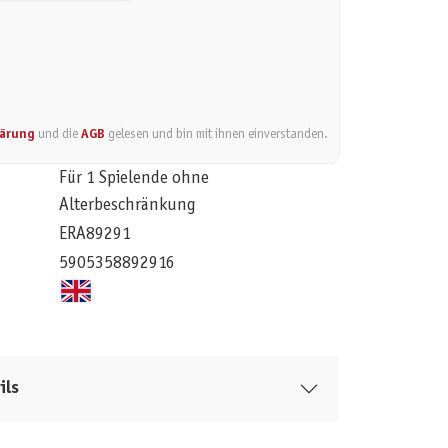
lärung
und die
AGB
gelesen und bin mit ihnen einverstanden.
Für 1 Spielende ohne
Alterbeschränkung
ERA89291
5905358892916
ils