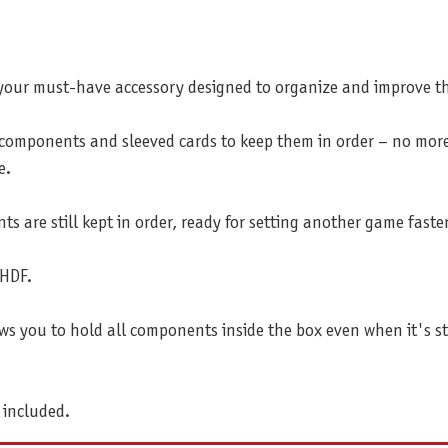
 your must-have accessory designed to organize and improve t
 components and sleeved cards to keep them in order – no more
e.
s are still kept in order, ready for setting another game faste
 HDF.
llows you to hold all components inside the box even when it's s
 included.