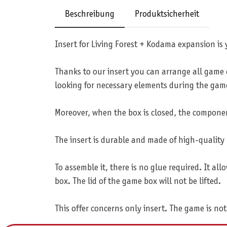
Beschreibung
Produktsicherheit
Insert for Living Forest + Kodama expansion is
Thanks to our insert you can arrange all game
looking for necessary elements during the gam
Moreover, when the box is closed, the component
The insert is durable and made of high-quality
To assemble it, there is no glue required. It a
box. The lid of the game box will not be lifted.
This offer concerns only insert. The game is not