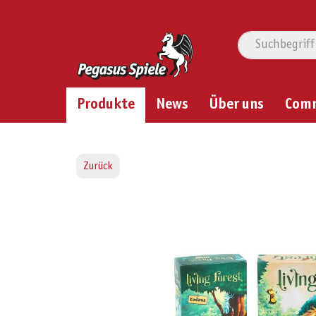
Produkte
News
Über uns
Com
Zurück
Bildergalerie überspringen