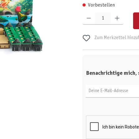
Vorbestellen
Produkt Anzahl: Gib den gewünschten W
Zum Merkzettel hinzu
Benachrichtige mich, 
Deine E-Mail-Adresse