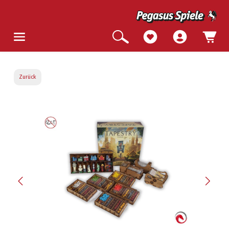
Zurück
Bildergalerie überspringen