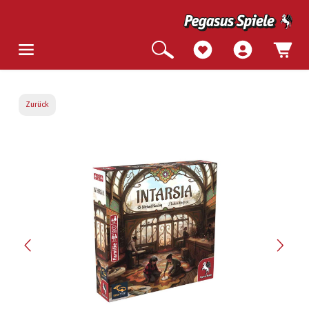
Zurück
Bildergalerie überspringen