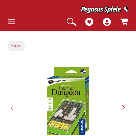
Zurück
Bildergalerie überspringen