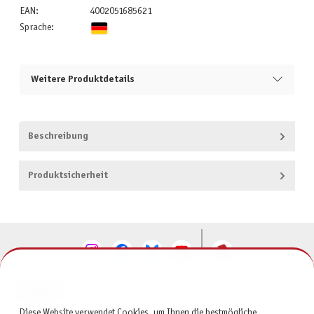
EAN:
4002051685621
Sprache:
Weitere Produktdetails
Beschreibung
Produktsicherheit
KONTAKT
Diese Website verwendet Cookies, um Ihnen die bestmögliche