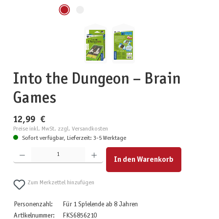
Into the Dungeon – Brain
Games
12,99 €
Preise inkl. MwSt. zzgl. Versandkosten
Sofort verfügbar, Lieferzeit: 3-5 Werktage
Produkt Anzahl: Gib den gewünschten Wert ein oder benutze die Schaltflächen um die Anzahl zu erhöhen
In den Warenkorb
Zum Merkzettel hinzufügen
Personenzahl:
Für 1 Spielende ab 8 Jahren
Artikelnummer:
FKS6856210