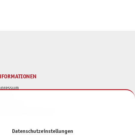
NFORMATIONEN
mpressum
ontakt
atenschutz
ivatsphäre-Einstellungen
Datenschutzeinstellungen