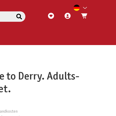
e to Derry. Adults-
et.
rsandkosten