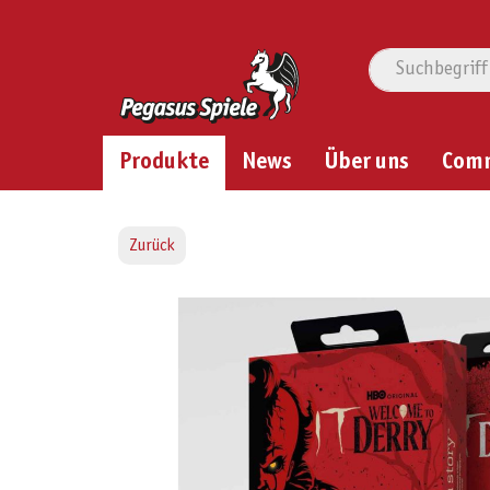
Produkte
News
Über uns
Com
Zurück
Bildergalerie überspringen