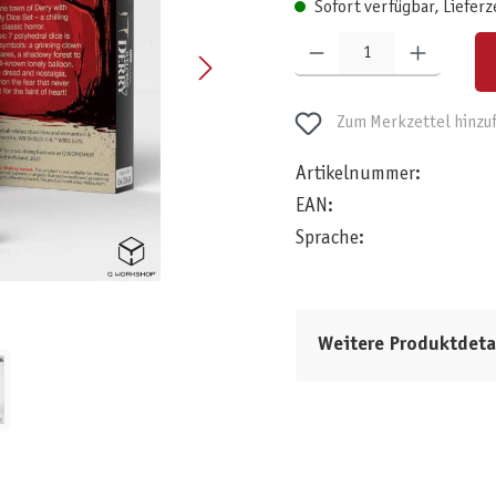
Sofort verfügbar, Lieferz
Produkt Anzahl: Gib den gewünschten W
Zum Merkzettel hinzu
Artikelnummer:
EAN:
Sprache:
Weitere Produktdeta