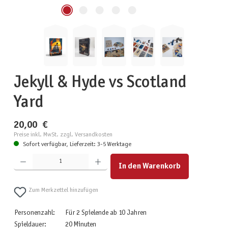
Jekyll & Hyde vs Scotland
Yard
20,00 €
Preise inkl. MwSt. zzgl. Versandkosten
Sofort verfügbar, Lieferzeit: 3-5 Werktage
Produkt Anzahl: Gib den gewünschten Wert ein oder benutze die Schaltflächen um die Anzahl zu erhöhen
In den Warenkorb
Zum Merkzettel hinzufügen
Personenzahl:
Für 2 Spielende ab 10 Jahren
Spieldauer:
20 Minuten