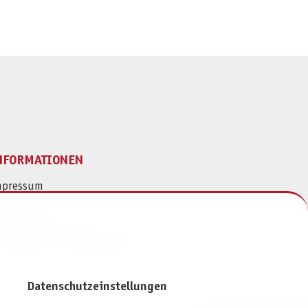
NFORMATIONEN
mpressum
ontakt
atenschutz
ivatsphäre-Einstellungen
Datenschutzeinstellungen