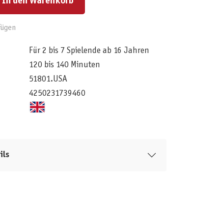
In den Warenkorb
fügen
Für 2 bis 7 Spielende ab 16 Jahren
120 bis 140 Minuten
51801.USA
4250231739460
ils