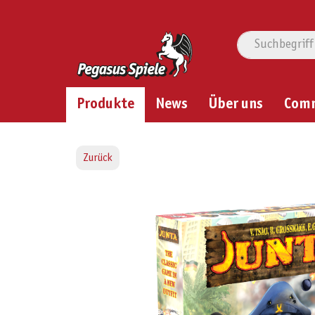
Produkte
News
Über uns
Com
Zurück
Bildergalerie überspringen