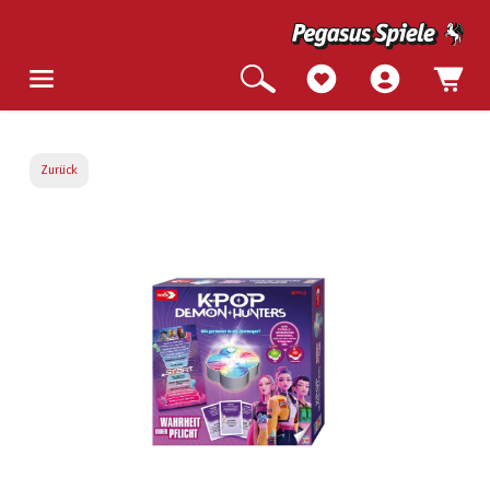
Zurück
Bildergalerie überspringen