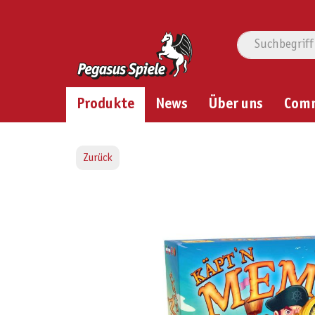
Produkte
News
Über uns
Com
Zurück
Bildergalerie überspringen