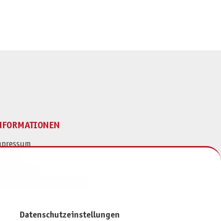
NFORMATIONEN
mpressum
ontakt
atenschutz
ivatsphäre-Einstellungen
Datenschutzeinstellungen