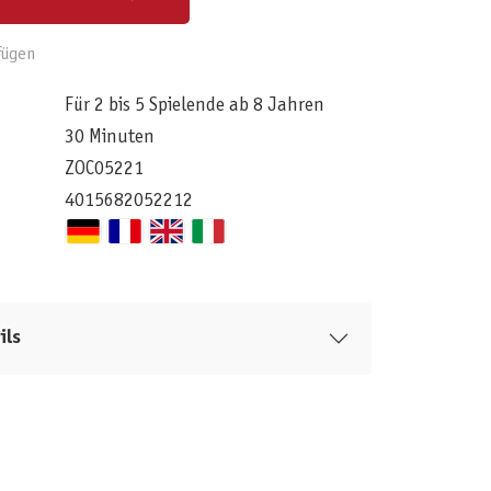
fügen
Für 2 bis 5 Spielende ab 8 Jahren
30 Minuten
ZOC05221
4015682052212
ils