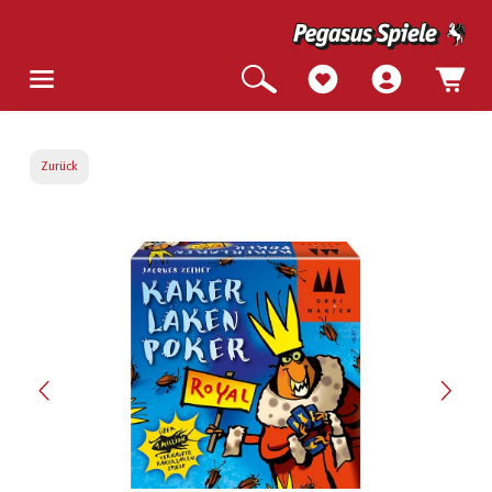
Zurück
Bildergalerie überspringen