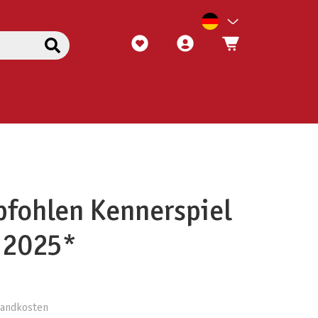
fohlen Kennerspiel
 2025*
rsandkosten