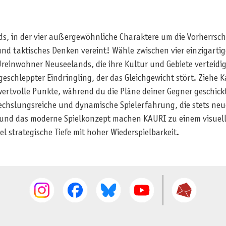
ds, in der vier außergewöhnliche Charaktere um die Vorherrscha
und taktisches Denken vereint! Wähle zwischen vier einzigartig
reinwohner Neuseelands, die ihre Kultur und Gebiete verteidig
geschleppter Eindringling, der das Gleichgewicht stört. Ziehe 
wertvolle Punkte, während du die Pläne deiner Gegner geschick
echslungsreiche und dynamische Spielerfahrung, die stets neu
 und das moderne Spielkonzept machen KAURI zu einem visuelle
l strategische Tiefe mit hoher Wiederspielbarkeit.