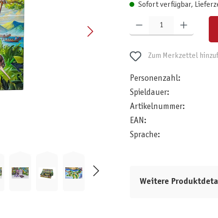
Sofort verfügbar, Lieferz
Produkt Anzahl: Gib den gewünschten W
Zum Merkzettel hinzu
Personenzahl:
Spieldauer:
Artikelnummer:
EAN:
Sprache:
Weitere Produktdeta