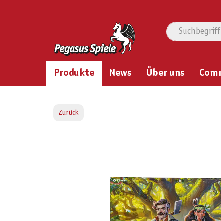
Produkte
News
Über uns
Com
Zurück
Bildergalerie überspringen