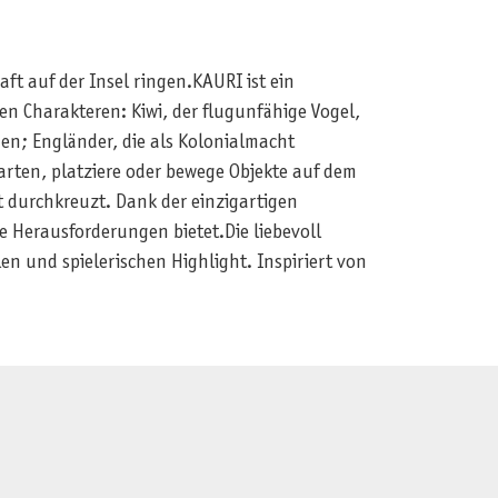
ft auf der Insel ringen.KAURI ist ein
en Charakteren: Kiwi, der flugunfähige Vogel,
en; Engländer, die als Kolonialmacht
Karten, platziere oder bewege Objekte auf dem
t durchkreuzt. Dank der einzigartigen
e Herausforderungen bietet.Die liebevoll
n und spielerischen Highlight. Inspiriert von