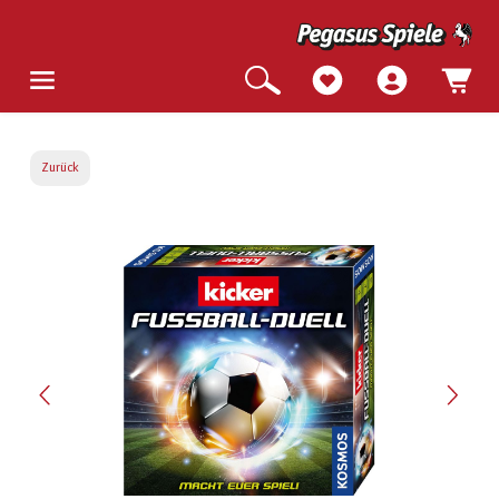
Zurück
Bildergalerie überspringen