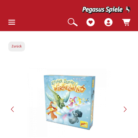
Zurück
Bildergalerie überspringen