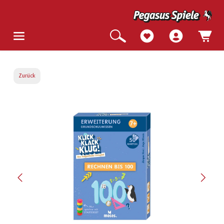
Zurück
Bildergalerie überspringen