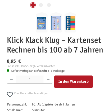
Klick Klack Klug – Kartenset
Rechnen bis 100 ab 7 Jahren
8,95 €
Preise inkl. MwSt. zzgl. Versandkosten
Sofort verfügbar, Lieferzeit: 3-5 Werktage
Produkt Anzahl: Gib den gewünschten Wert ein oder benutze die Schaltflächen um die Anzahl zu erhöhen
In den Warenkorb
Zum Merkzettel hinzufügen
Personenzahl:
Für Ab 1 Spielende ab 7 Jahren
Spieldauer:
5 Minuten