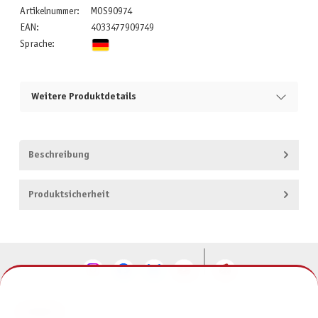
Artikelnummer:
MOS90974
EAN:
4033477909749
Sprache:
Weitere Produktdetails
Beschreibung
Produktsicherheit
KONTAKT