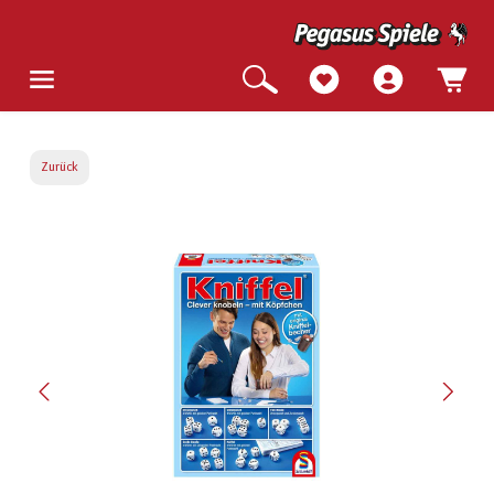
Zurück
Bildergalerie überspringen