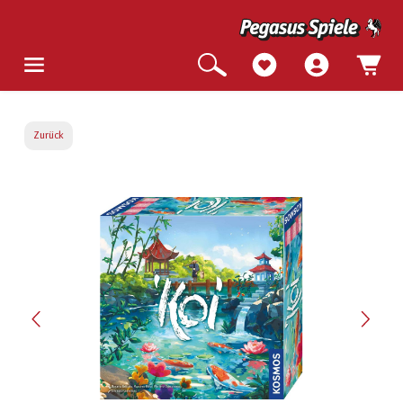
Zurück
Bildergalerie überspringen