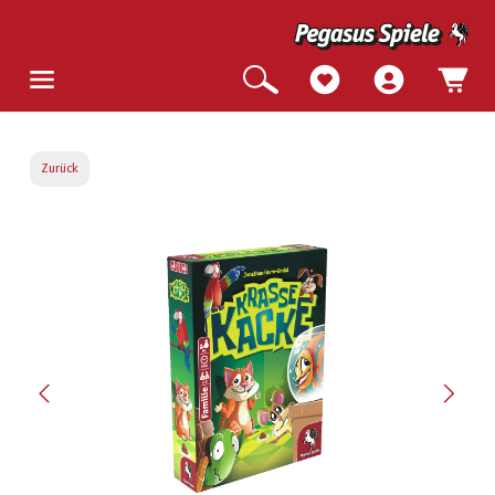
Zurück
Bildergalerie überspringen