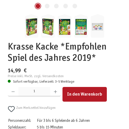
Krasse Kacke *Empfohlen
Spiel des Jahres 2019*
14,99 €
Preise inkl. MwSt. zzgl. Versandkosten
Sofort verfügbar, Lieferzeit: 3-5 Werktage
Produkt Anzahl: Gib den gewünschten Wert ein oder benutze die Schaltflächen um die Anzahl zu erhöhen
In den Warenkorb
Zum Merkzettel hinzufügen
Personenzahl:
Für 3 bis 6 Spielende ab 6 Jahren
Spieldauer:
5 bis 15 Minuten