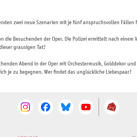
enden zwei neue Szenarien mit je fünf anspruchsvollen Fällen 
n die Besuchenden der Oper. Die Polizei ermittelt nach einem 
dieser grausigen Tat?
uschenden Abend in der Oper mit Orchestermusik, Golddekor un
ich je zu begegnen. Wer findet das unglückliche Liebespaar?