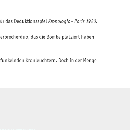
für das Deduktionsspiel
Kronologic – Paris 1920
.
Verbrecherduo, das die Bombe platziert haben
d funkelnden Kronleuchtern. Doch in der Menge