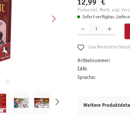
12,99 €
Preise inkl. MwSt. zzgl. Ve
Sofort verfügbar, Lieferz
Produkt Anzahl: Gib den gewünschten W
Zum Merkzettel hinzu
Artikelnummer:
EAN:
Sprache:
Weitere Produktdeta