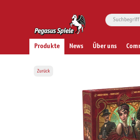
Produkte
News
Über uns
Com
Zurück
Bildergalerie überspringen