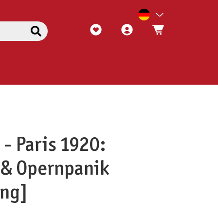
 - Paris 1920:
 & Opernpanik
ung]