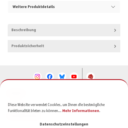
Weitere Produktdetails
Beschreibung
Produktsicherheit
KONTAKT
SERVICE
Diese Website verwendet Cookies, um Ihnen die bestmögliche
Funktionalität bieten zu können...
Mehr Informationen
.
INFORMATIONEN
Datenschutzeinstellungen