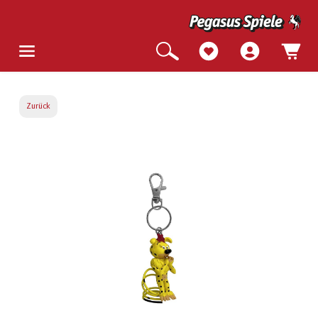
Zurück
Bildergalerie überspringen