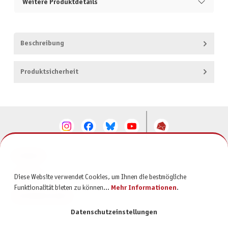
Weitere Produktdetails
Beschreibung
Produktsicherheit
KONTAKT
SERVICE
Diese Website verwendet Cookies, um Ihnen die bestmögliche
Funktionalität bieten zu können...
Mehr Informationen
.
INFORMATIONEN
Datenschutzeinstellungen