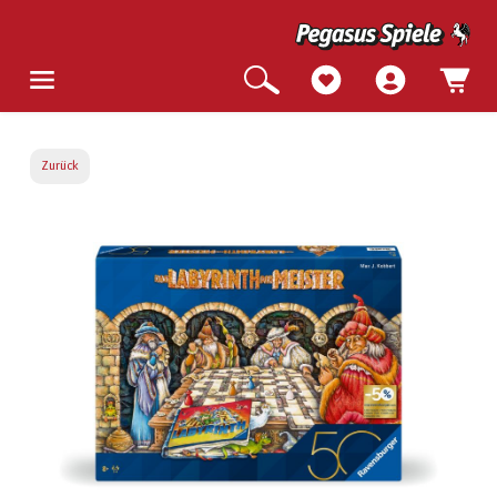
Zurück
Bildergalerie überspringen