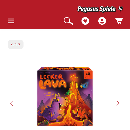
Zurück
Bildergalerie überspringen