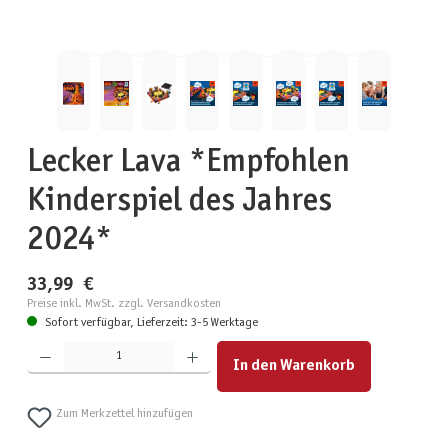
Lecker Lava *Empfohlen
Kinderspiel des Jahres
2024*
33,99 €
Preise inkl. MwSt. zzgl. Versandkosten
Sofort verfügbar, Lieferzeit: 3-5 Werktage
Produkt Anzahl: Gib den gewünschten Wert ein oder benutze die Schaltflächen um die Anzahl zu erhöhen
In den Warenkorb
Zum Merkzettel hinzufügen