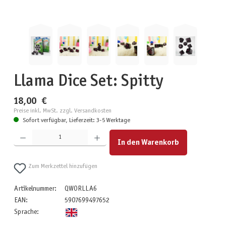
Llama Dice Set: Spitty
18,00 €
Preise inkl. MwSt. zzgl. Versandkosten
Sofort verfügbar, Lieferzeit: 3-5 Werktage
Produkt Anzahl: Gib den gewünschten Wert ein oder benutze die Schaltflächen um die Anzahl zu erhöhen
In den Warenkorb
Zum Merkzettel hinzufügen
Artikelnummer:
QWORLLA6
EAN:
5907699497652
Sprache: