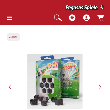
Zurück
Bildergalerie überspringen