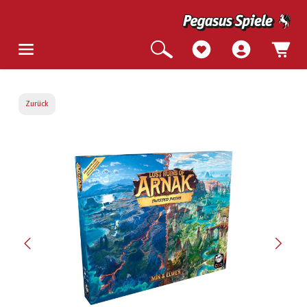
Zurück
Bildergalerie überspringen