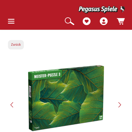
Zurück
Bildergalerie überspringen