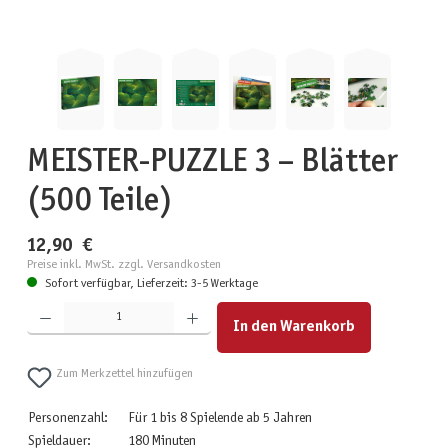
MEISTER-PUZZLE 3 – Blätter
(500 Teile)
12,90 €
Preise inkl. MwSt. zzgl. Versandkosten
Sofort verfügbar, Lieferzeit: 3-5 Werktage
Produkt Anzahl: Gib den gewünschten Wert ein oder benutze die Schaltflächen um die Anzahl zu erhöhen
In den Warenkorb
Zum Merkzettel hinzufügen
Personenzahl:
Für 1 bis 8 Spielende ab 5 Jahren
Spieldauer:
180 Minuten