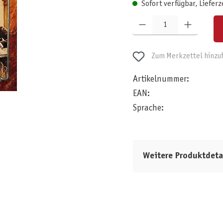
Sofort verfügbar, Lieferz
Produkt Anzahl: Gib den gewünschten W
Zum Merkzettel hinzu
Artikelnummer:
EAN:
Sprache:
Weitere Produktdeta