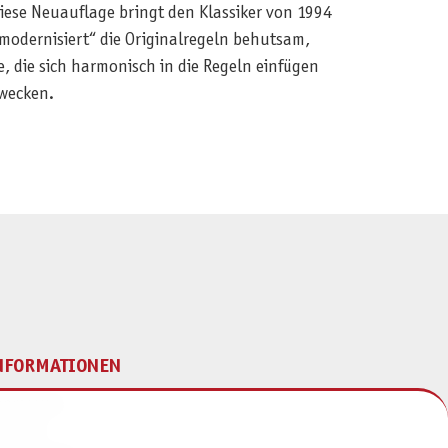
iese Neuauflage bringt den Klassiker von 1994
modernisiert“ die Originalregeln behutsam,
 die sich harmonisch in die Regeln einfügen
rwecken.
NFORMATIONEN
mpressum
ontakt