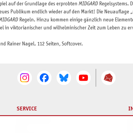
spiel auf der Grundlage des erprobten
MIDGARD
Regelsystems. D
ues Publikum endlich wieder auf den Markt! Die Neuauflage „
MIDGARD
Regeln. Hinzu kommen einige gänzlich neue Elemente,
el in viktorianischer und wilhelminischer Zeit zum Leben zu e
nd Rainer Nagel. 112 Seiten, Softcover.
SERVICE
I
Ersatzteilservice
I
AGB
K