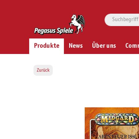
Produkte
News
Über uns
Com
Zurück
Bildergalerie überspringen