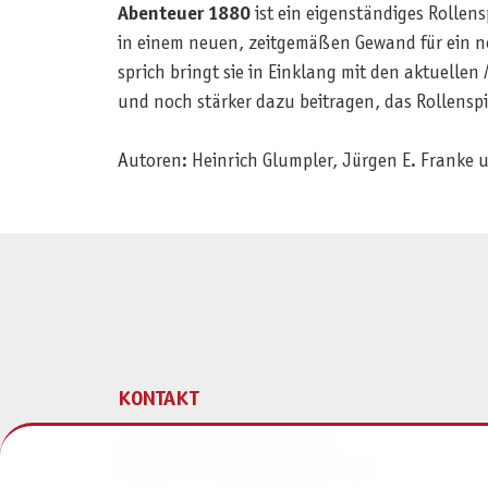
Abenteuer 1880
ist ein eigenständiges Rollen
in einem neuen, zeitgemäßen Gewand für ein ne
sprich bringt sie in Einklang mit den aktuellen
und noch stärker dazu beitragen, das Rollenspi
Autoren: Heinrich Glumpler, Jürgen E. Franke u
KONTAKT
Pegasus Spiele Verlags- und
Medienvertriebsgesellschaft mbH