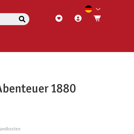
benteuer 1880
rsandkosten