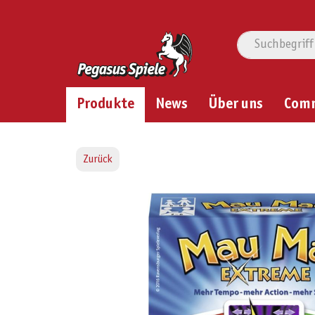
Produkte
News
Über uns
Com
Zurück
Bildergalerie überspringen