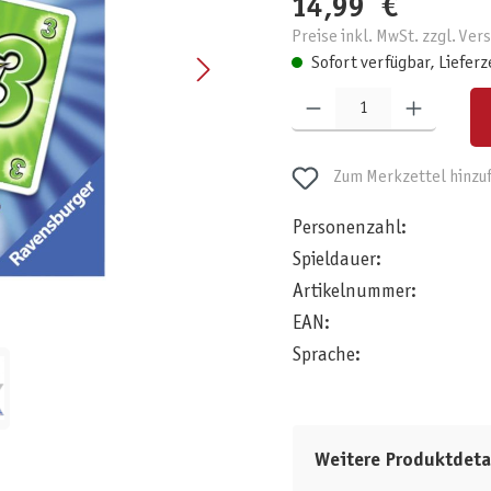
14,99 €
Preise inkl. MwSt. zzgl. Ve
Sofort verfügbar, Lieferz
Produkt Anzahl: Gib den gewünschten W
Zum Merkzettel hinzu
Personenzahl:
Spieldauer:
Artikelnummer:
EAN:
Sprache:
Weitere Produktdeta