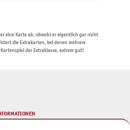
r eine Karte ab, obwohl er eigentlich gar nicht
eistert die Extrakarten, bei denen mehrere
artenspiel der Extraklasse, extrem gut!
NFORMATIONEN
mpressum