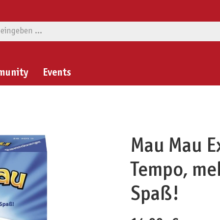
munity
Events
Mau Mau E
Tempo, meh
Spaß!