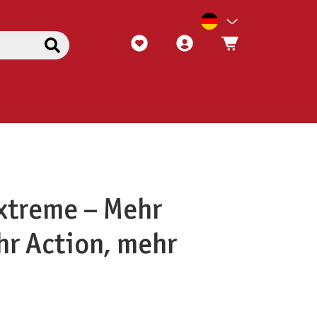
xtreme – Mehr
r Action, mehr