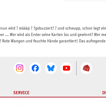
 nun wird ? määäp ? ?gebuzzert? ? und schwupp, schon legt eine
ner ... Wer wird als Erster seine Karten los und gewinnt? Wer m
n? Rote Wangen und feuchte Hände garantiert! Das aufregende K
SERVICE
I
Ersatzteilservice
I