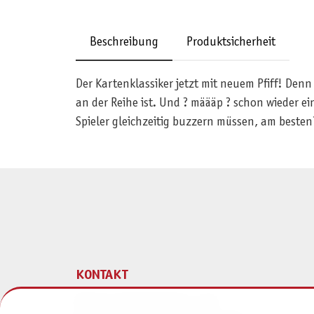
Beschreibung
Produktsicherheit
Der Kartenklassiker jetzt mit neuem Pfiff! Denn
an der Reihe ist. Und ? määäp ? schon wieder ei
Spieler gleichzeitig buzzern müssen, am beste
KONTAKT
Pegasus Spiele Verlags- und