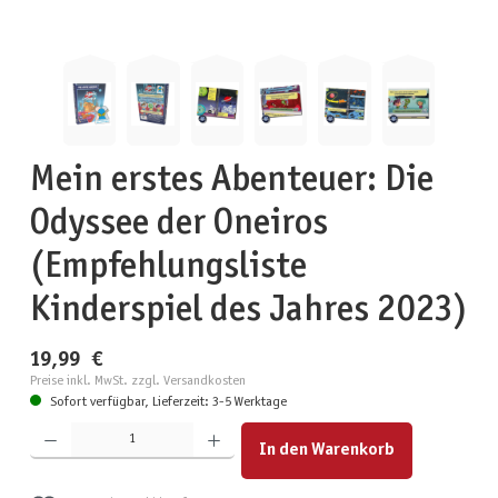
Mein erstes Abenteuer: Die
Odyssee der Oneiros
(Empfehlungsliste
Kinderspiel des Jahres 2023)
19,99 €
Preise inkl. MwSt. zzgl. Versandkosten
Sofort verfügbar, Lieferzeit: 3-5 Werktage
Produkt Anzahl: Gib den gewünschten Wert ein oder benutze die Schaltflächen um die Anzahl zu erhöhen
In den Warenkorb