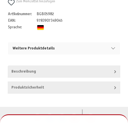
Zum Merkzettel hinzufügen
Artikelnummer:
BGB05982
EAN:
9783907349045
Sprache:
Weitere Produktdetails
Beschreibung
Produktsicherheit