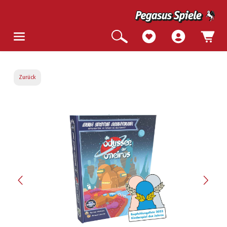
Zurück
Bildergalerie überspringen