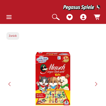
Zurück
Bildergalerie überspringen