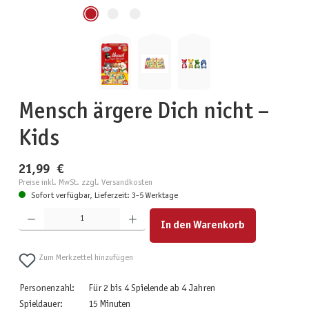
Mensch ärgere Dich nicht –
Kids
21,99 €
Preise inkl. MwSt. zzgl. Versandkosten
Sofort verfügbar, Lieferzeit: 3-5 Werktage
Produkt Anzahl: Gib den gewünschten Wert ein oder benutze die Schaltflächen um die Anzahl zu erhöhen
In den Warenkorb
Zum Merkzettel hinzufügen
Personenzahl:
Für 2 bis 4 Spielende ab 4 Jahren
Spieldauer:
15 Minuten