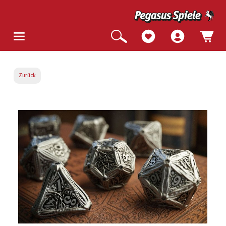
Zurück
Bildergalerie überspringen